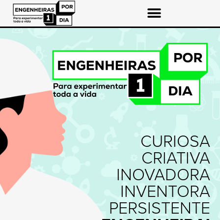
Skip
to
content
CURIOSA
CRIATIVA
INOVADORA
INVENTORA
PERSISTENTE