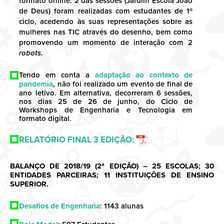
formato online. 2 das sessões (Jardim Escola João
de Deus) foram realizadas com estudantes de 1º
ciclo, acedendo às suas representações sobre as
mulheres nas TIC através do desenho, bem como
promovendo um momento de interação com 2
robots
.
Tendo em conta a
adaptação ao contexto de
pandemia
, não foi realizado um evento de final de
ano letivo. Em alternativa, decorreram 6 sessões,
nos dias 25 de 26 de junho, do Ciclo de
Workshops de Engenharia e Tecnologia em
formato digital.
RELATÓRIO FINAL 3 EDIÇÃO:
BALANÇO DE 2018/19 (2ª EDIÇÃO) – 25 ESCOLAS; 30
ENTIDADES PARCEIRAS; 11 INSTITUIÇÕES DE ENSINO
SUPERIOR.
Desafios de Engenharia
: 1143 alunas