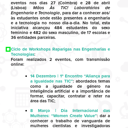
eventos nos dias 27 (Coimbra) e 28 de abril
(Lisboa):
Mãos Às TIC! Laboratórios de
Engenharia e Tecnologia
, para dar a conhecer aos/
às estudantes onde estão presentes a engenharia
e a tecnologia no nosso dia-a-dia. No total, esta
iniciativa alcançou 484 estudantes do sexo
feminino e 482 do sexo masculino, de 17 escolas e
36 entidades parceiras.
Ciclo de Workshops Raparigas nas Engenharias e
Tecnologias
:
Foram realizados 2 eventos, com transmissão
online:
14 Dezembro | 1º Encontro “Aliança para
a Igualdade nas TIC”
: abordados temas
como a igualdade de género na
Inteligência artificial e a importância de
formar, capacitar, contratar e reter na
área das TIC;
8 Março | Dia Internacional das
Mulheres: “Women Create Value”
: dar a
conhecer o trabalho de vanguarda de
mulheres cientistas e investigadoras