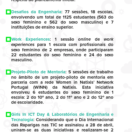
Desafios da Engenharia
: 77 sessões, 18 escolas,
envolvendo um total de 1125 estudantes (563 do
sexo feminino e 562 do sexo masculino) e 7
instituições de ensino superior.
Work Experiences
: 1 sessão
online
de
work
experiences
para 1 escola com profissionais do
sexo feminino de 2 empresas, onde participaram
22 estudantes do sexo feminino e 24 do sexo
masculino.
Projeto-Piloto de Mentoria
: 5 sessões de trabalho
no âmbito de um projeto-piloto de mentoria em
parceria com a rede Women in Natixis’ Network
Portugal (WINN) da Natixis. Esta iniciativa
envolveu 6 estudantes do sexo feminino de 1
escola: 2 do 10º ano, 2 do 11º ano e 2 do 12º ano
de escolaridade.
Girls In ICT Day & Laboratórios de Engenharia e
Tecnologia
: Considerando que o Dia Internacional
das Raparigas nas TIC se assinalou a 28 de abril,
uniram-se as duas iniciativas e realizaram-se 2