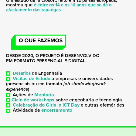
Um estudo da Microsoft, feito em 12 países europeus,
mostrou que
é entre os 14 e os 16 anos que se dá o
afastamento das raparigas.
DESDE 2020, O PROJETO É DESENVOLVIDO
EM FORMATO PRESENCIAL E DIGITAL:
Desafios
de Engenharia
Visitas de Estudo
a empresas e universidades
(presenciais ou em formato
job shadowing/work
experience
)
Ações de
Mentoria
Ciclo de workshops
sobre engenharia e tecnologia
Celebração do Girls in ICT Day
e outras efemérides
Atividade de
encerramento