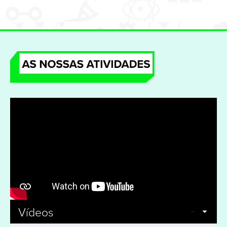
Vídeos
5 Videos