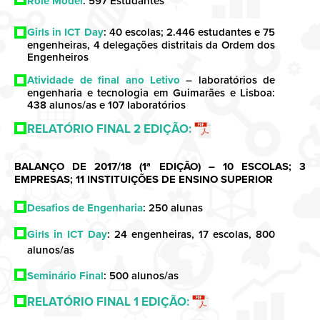
Role Model
: 597 Estudantes
Girls in ICT Day
: 40 escolas; 2.446 estudantes e 75
engenheiras, 4 delegações distritais da Ordem dos
Engenheiros
Atividade de final ano Letivo
– laboratórios de
engenharia e tecnologia em Guimarães e Lisboa:
438 alunos/as e 107 laboratórios
RELATÓRIO FINAL 2 EDIÇÃO:
BALANÇO DE 2017/18 (1ª EDIÇÃO) – 10 ESCOLAS; 3
EMPRESAS; 11 INSTITUIÇÕES DE ENSINO SUPERIOR
Desafios de Engenharia
: 250 alunas
Girls in ICT Day
: 24 engenheiras, 17 escolas, 800
alunos/as
Seminário Final
: 500 alunos/as
RELATÓRIO FINAL 1 EDIÇÃO: